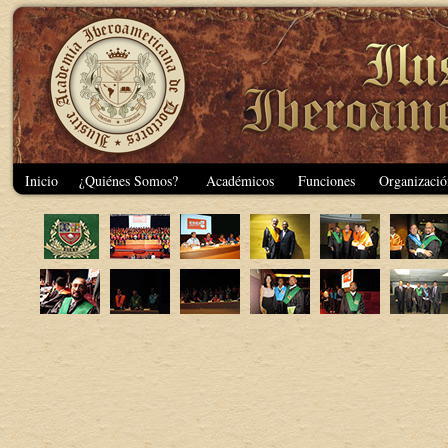
Inicio
¿Quiénes Somos?
Académicos
Funciones
Organizació